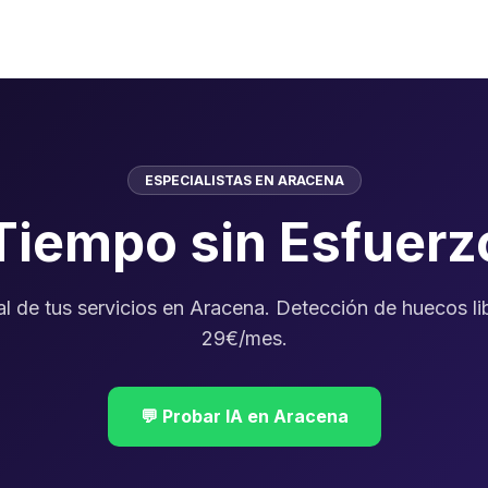
ESPECIALISTAS EN ARACENA
 Tiempo sin Esfuer
al de tus servicios en Aracena. Detección de huecos l
29€/mes.
💬 Probar IA en Aracena