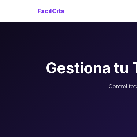
FacilCita
Gestiona tu
Control tot