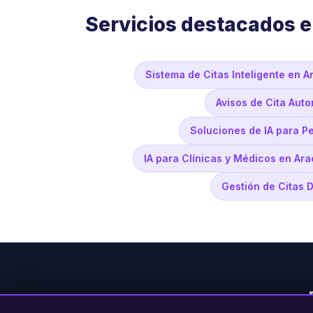
Servicios destacados 
Sistema de Citas Inteligente en 
Avisos de Cita Aut
Soluciones de IA para 
IA para Clínicas y Médicos en Ar
Gestión de Citas 