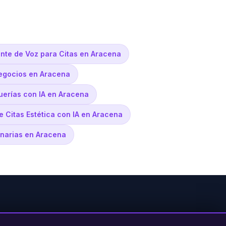
ente de Voz para Citas en Aracena
Negocios en Aracena
uerías con IA en Aracena
e Citas Estética con IA en Aracena
rinarias en Aracena
PRODUCTO
LEGAL
CONTACTO