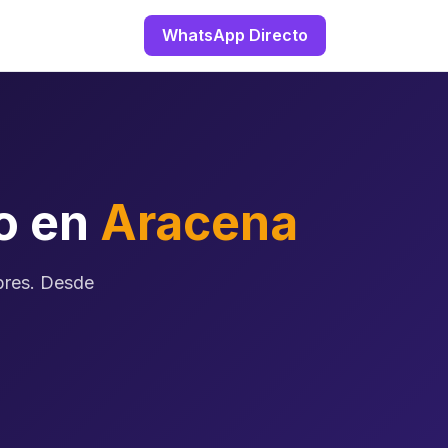
WhatsApp Directo
zo en
Aracena
ibres. Desde