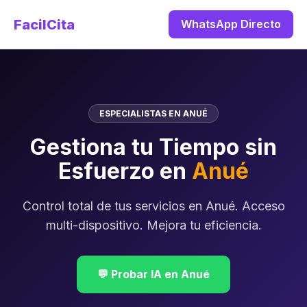
FacilCita
WhatsApp Directo
ESPECIALISTAS EN ANUÉ
Gestiona tu Tiempo sin
Esfuerzo en
Anué
Control total de tus servicios en Anué. Acceso
multi-dispositivo. Mejora tu eficiencia.
💬 Probar IA en Anué