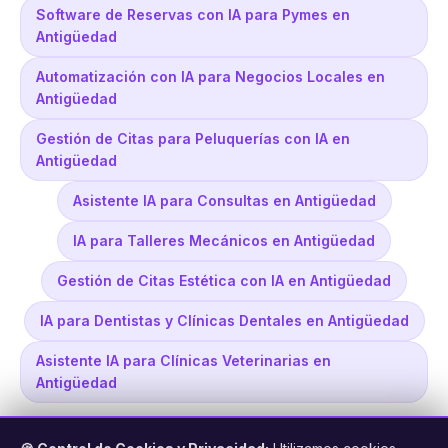
Software de Reservas con IA para Pymes en
Antigüedad
Automatización con IA para Negocios Locales en
Antigüedad
Gestión de Citas para Peluquerías con IA en
Antigüedad
Asistente IA para Consultas en Antigüedad
IA para Talleres Mecánicos en Antigüedad
Gestión de Citas Estética con IA en Antigüedad
IA para Dentistas y Clínicas Dentales en Antigüedad
Asistente IA para Clínicas Veterinarias en
Antigüedad