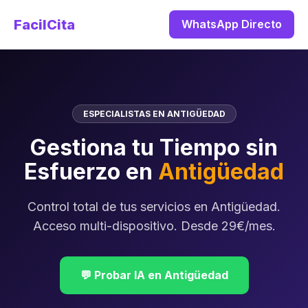
FacilCita
WhatsApp Directo
ESPECIALISTAS EN ANTIGÜEDAD
Gestiona tu Tiempo sin
Esfuerzo en
Antigüedad
Control total de tus servicios en Antigüedad.
Acceso multi-dispositivo. Desde 29€/mes.
💬 Probar IA en Antigüedad