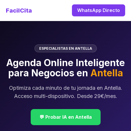
FacilCita
WhatsApp Directo
ESPECIALISTAS EN ANTELLA
Agenda Online Inteligente
para Negocios en
Antella
Optimiza cada minuto de tu jornada en Antella.
Acceso multi-dispositivo. Desde 29€/mes.
💬 Probar IA en Antella