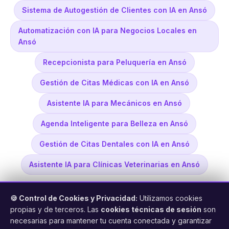
Sistema de Autogestión de Clientes con IA en Ansó
Automatización con IA para Negocios Locales en
Ansó
Recepcionista para Peluquería en Ansó
Gestión de Citas Médicas con IA en Ansó
Asistente IA para Mecánicos en Ansó
Agenda Inteligente para Belleza en Ansó
Gestión de Citas Dentales con IA en Ansó
Asistente IA para Clínicas Veterinarias en Ansó
🍪 Control de Cookies y Privacidad:
Utilizamos cookies
propias y de terceros. Las
cookies técnicas de sesión
son
necesarias para mantener tu cuenta conectada y garantizar