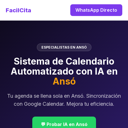
FacilCita
WhatsApp Directo
ESPECIALISTAS EN ANSÓ
Sistema de Calendario
Automatizado con IA en
Ansó
Tu agenda se llena sola en Ansó. Sincronización
con Google Calendar. Mejora tu eficiencia.
💬 Probar IA en Ansó