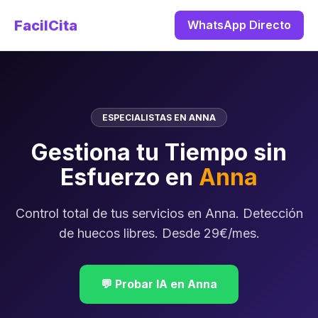
FacilCita
WhatsApp Directo
ESPECIALISTAS EN ANNA
Gestiona tu Tiempo sin
Esfuerzo en
Anna
Control total de tus servicios en Anna. Detección
de huecos libres. Desde 29€/mes.
💬 Probar IA en Anna