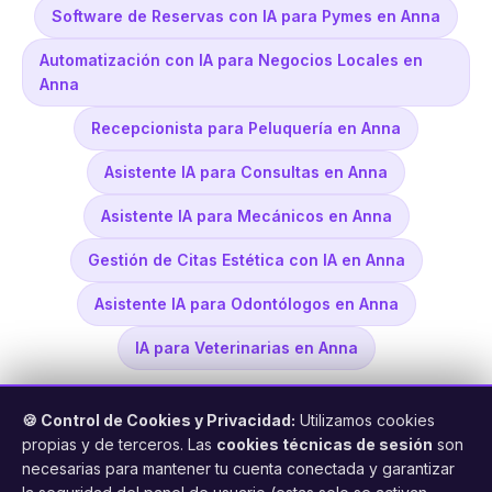
Software de Reservas con IA para Pymes en Anna
Automatización con IA para Negocios Locales en
Anna
Recepcionista para Peluquería en Anna
Asistente IA para Consultas en Anna
Asistente IA para Mecánicos en Anna
Gestión de Citas Estética con IA en Anna
Asistente IA para Odontólogos en Anna
IA para Veterinarias en Anna
🍪 Control de Cookies y Privacidad:
Utilizamos cookies
propias y de terceros. Las
cookies técnicas de sesión
son
necesarias para mantener tu cuenta conectada y garantizar