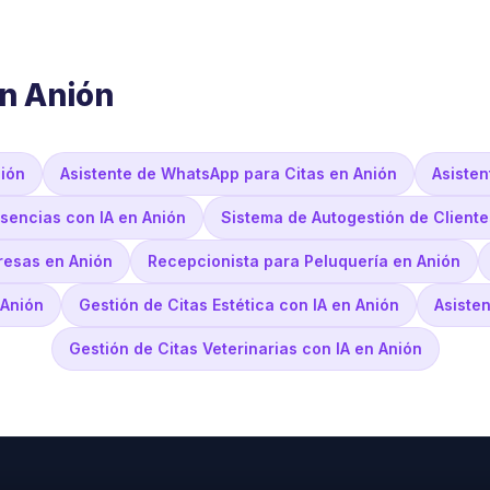
en Anión
nión
Asistente de WhatsApp para Citas en Anión
Asisten
sencias con IA en Anión
Sistema de Autogestión de Cliente
resas en Anión
Recepcionista para Peluquería en Anión
 Anión
Gestión de Citas Estética con IA en Anión
Asiste
Gestión de Citas Veterinarias con IA en Anión