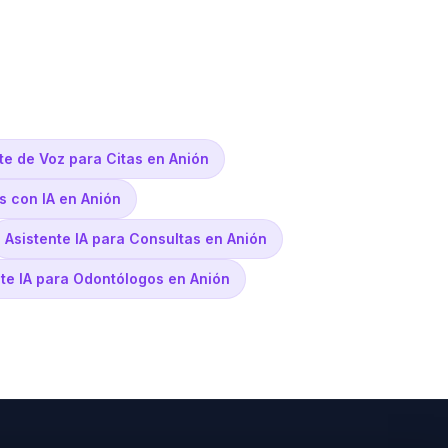
te de Voz para Citas en Anión
s con IA en Anión
Asistente IA para Consultas en Anión
nte IA para Odontólogos en Anión