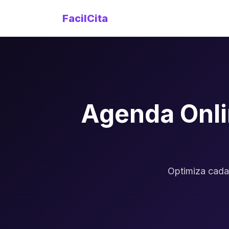
FacilCita
Agenda Onli
Optimiza cada