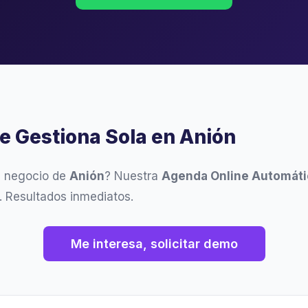
se Gestiona Sola en Anión
u negocio de
Anión
? Nuestra
Agenda Online Automáti
 Resultados inmediatos.
Me interesa, solicitar demo