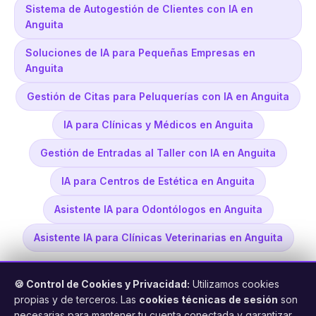
Sistema de Autogestión de Clientes con IA en
Anguita
Soluciones de IA para Pequeñas Empresas en
Anguita
Gestión de Citas para Peluquerías con IA en Anguita
IA para Clínicas y Médicos en Anguita
Gestión de Entradas al Taller con IA en Anguita
IA para Centros de Estética en Anguita
Asistente IA para Odontólogos en Anguita
Asistente IA para Clínicas Veterinarias en Anguita
🍪 Control de Cookies y Privacidad:
Utilizamos cookies
propias y de terceros. Las
cookies técnicas de sesión
son
necesarias para mantener tu cuenta conectada y garantizar