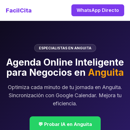
FacilCita
WhatsApp Directo
ESPECIALISTAS EN ANGUITA
Agenda Online Inteligente
para Negocios en
Anguita
Optimiza cada minuto de tu jornada en Anguita.
Sincronización con Google Calendar. Mejora tu
eficiencia.
💬 Probar IA en Anguita