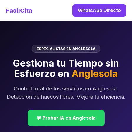
FacilCita
WhatsApp Directo
ESPECIALISTAS EN ANGLESOLA
Gestiona tu Tiempo sin
Esfuerzo en
Anglesola
Control total de tus servicios en Anglesola.
Detección de huecos libres. Mejora tu eficiencia.
💬 Probar IA en Anglesola