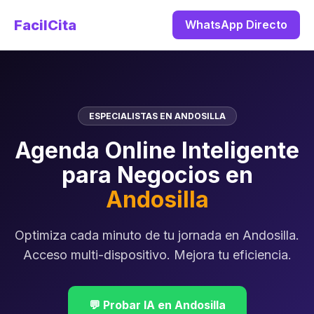
FacilCita
WhatsApp Directo
ESPECIALISTAS EN ANDOSILLA
Agenda Online Inteligente
para Negocios en
Andosilla
Optimiza cada minuto de tu jornada en Andosilla.
Acceso multi-dispositivo. Mejora tu eficiencia.
💬 Probar IA en Andosilla