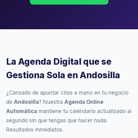
La Agenda Digital que se
Gestiona Sola en Andosilla
¿Cansado de apuntar citas a mano en tu negocio
de
Andosilla
? Nuestra
Agenda Online
Automática
mantiene tu calendario actualizado al
segundo sin que tengas que hacer nada.
Resultados inmediatos.