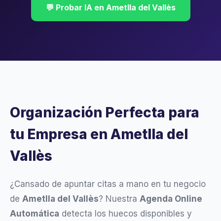
💬 Probar IA en Ametlla del Vallès
Organización Perfecta para
tu Empresa en Ametlla del
Vallès
¿Cansado de apuntar citas a mano en tu negocio
de
Ametlla del Vallès
? Nuestra
Agenda Online
Automática
detecta los huecos disponibles y