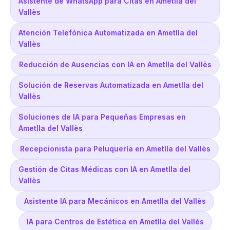
Asistente de WhatsApp para Citas en Ametlla del
Vallès
Atención Telefónica Automatizada en Ametlla del
Vallès
Reducción de Ausencias con IA en Ametlla del Vallès
Solución de Reservas Automatizada en Ametlla del
Vallès
Soluciones de IA para Pequeñas Empresas en
Ametlla del Vallès
Recepcionista para Peluquería en Ametlla del Vallès
Gestión de Citas Médicas con IA en Ametlla del
Vallès
Asistente IA para Mecánicos en Ametlla del Vallès
IA para Centros de Estética en Ametlla del Vallès