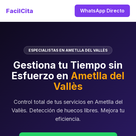
FacilCita
WhatsApp Directo
ESPECIALISTAS EN AMETLLA DEL VALLÈS
Gestiona tu Tiempo sin
Esfuerzo en
Ametlla del
Vallès
Control total de tus servicios en Ametlla del
Vallès. Detección de huecos libres. Mejora tu
eficiencia.