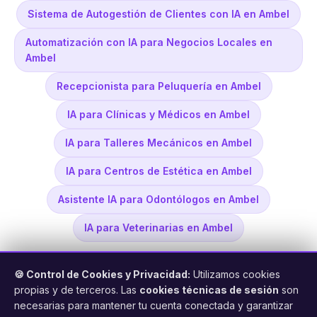
Sistema de Autogestión de Clientes con IA en Ambel
Automatización con IA para Negocios Locales en
Ambel
Recepcionista para Peluquería en Ambel
IA para Clínicas y Médicos en Ambel
IA para Talleres Mecánicos en Ambel
IA para Centros de Estética en Ambel
Asistente IA para Odontólogos en Ambel
IA para Veterinarias en Ambel
🍪 Control de Cookies y Privacidad:
Utilizamos cookies
propias y de terceros. Las
cookies técnicas de sesión
son
necesarias para mantener tu cuenta conectada y garantizar