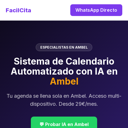
FacilCita
WhatsApp Directo
ESPECIALISTAS EN AMBEL
Sistema de Calendario
Automatizado con IA en
Ambel
Tu agenda se llena sola en Ambel. Acceso multi-
dispositivo. Desde 29€/mes.
💬 Probar IA en Ambel