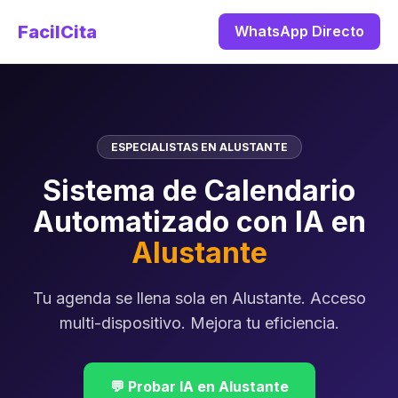
FacilCita
WhatsApp Directo
ESPECIALISTAS EN ALUSTANTE
Sistema de Calendario
Automatizado con IA en
Alustante
Tu agenda se llena sola en Alustante. Acceso
multi-dispositivo. Mejora tu eficiencia.
💬 Probar IA en Alustante