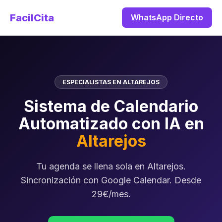
FacilCita
WhatsApp Directo
ESPECIALISTAS EN ALTAREJOS
Sistema de Calendario
Automatizado con IA en
Altarejos
Tu agenda se llena sola en Altarejos.
Sincronización con Google Calendar. Desde
29€/mes.