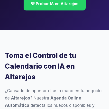
💬 Probar IA en Altarejos
Toma el Control de tu
Calendario con IA en
Altarejos
¿Cansado de apuntar citas a mano en tu negocio
de
Altarejos
? Nuestra
Agenda Online
Automática
detecta los huecos disponibles y