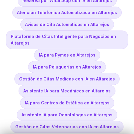
Reserva por WhatsApp con IA en Altarejos
Atención Telefónica Automatizada en Altarejos
Avisos de Cita Automáticos en Altarejos
Plataforma de Citas Inteligente para Negocios en
Altarejos
IA para Pymes en Altarejos
IA para Peluquerías en Altarejos
Gestión de Citas Médicas con IA en Altarejos
Asistente IA para Mecánicos en Altarejos
IA para Centros de Estética en Altarejos
Asistente IA para Odontólogos en Altarejos
Gestión de Citas Veterinarias con IA en Altarejos