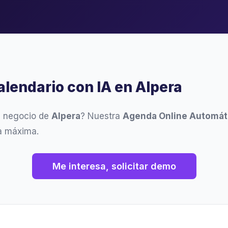
alendario con IA en Alpera
u negocio de
Alpera
? Nuestra
Agenda Online Automát
ia máxima.
Me interesa, solicitar demo