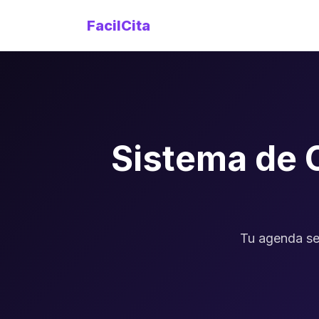
FacilCita
Sistema de 
Tu agenda se 