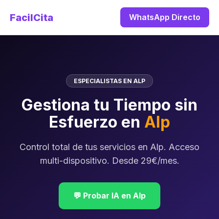
FacilCita
WhatsApp Directo
ESPECIALISTAS EN ALP
Gestiona tu Tiempo sin
Esfuerzo en
Alp
Control total de tus servicios en Alp. Acceso
multi-dispositivo. Desde 29€/mes.
💬 Probar IA en Alp