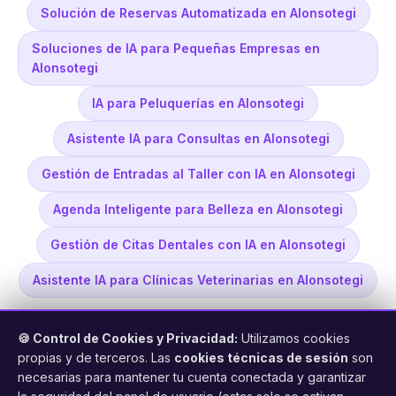
Solución de Reservas Automatizada en Alonsotegi
Soluciones de IA para Pequeñas Empresas en
Alonsotegi
IA para Peluquerías en Alonsotegi
Asistente IA para Consultas en Alonsotegi
Gestión de Entradas al Taller con IA en Alonsotegi
Agenda Inteligente para Belleza en Alonsotegi
Gestión de Citas Dentales con IA en Alonsotegi
Asistente IA para Clínicas Veterinarias en Alonsotegi
🍪 Control de Cookies y Privacidad:
Utilizamos cookies
propias y de terceros. Las
cookies técnicas de sesión
son
necesarias para mantener tu cuenta conectada y garantizar