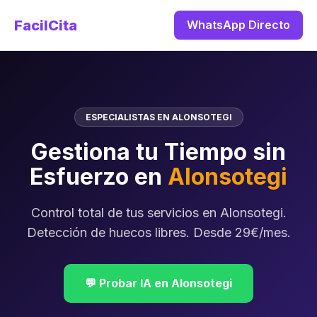
FacilCita
WhatsApp Directo
ESPECIALISTAS EN ALONSOTEGI
Gestiona tu Tiempo sin
Esfuerzo en
Alonsotegi
Control total de tus servicios en Alonsotegi.
Detección de huecos libres. Desde 29€/mes.
💬 Probar IA en Alonsotegi