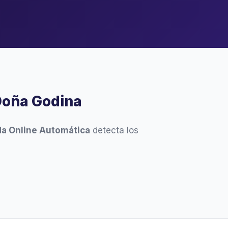
Doña Godina
a Online Automática
detecta los