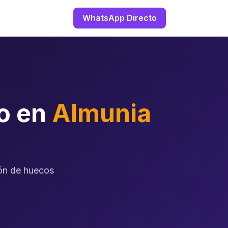
WhatsApp Directo
zo en
Almunia
ión de huecos