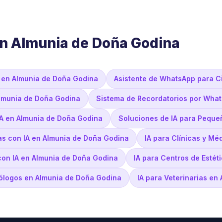
en Almunia de Doña Godina
 en Almunia de Doña Godina
Asistente de WhatsApp para C
Almunia de Doña Godina
Sistema de Recordatorios por Wha
IA en Almunia de Doña Godina
Soluciones de IA para Peque
as con IA en Almunia de Doña Godina
IA para Clínicas y M
 con IA en Almunia de Doña Godina
IA para Centros de Esté
tólogos en Almunia de Doña Godina
IA para Veterinarias en