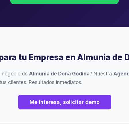
 para tu Empresa en Almunia de 
u negocio de
Almunia de Doña Godina
? Nuestra
Agend
tus clientes. Resultados inmediatos.
Me interesa, solicitar demo