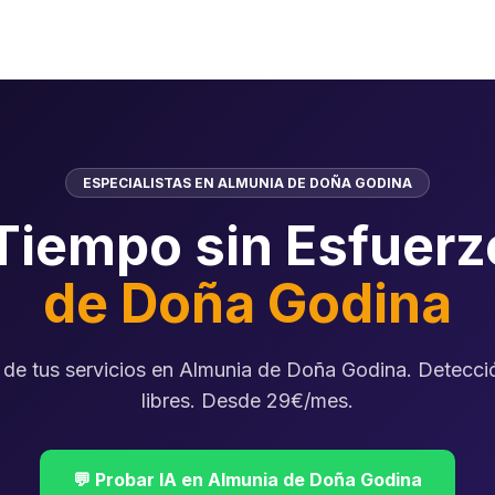
ESPECIALISTAS EN ALMUNIA DE DOÑA GODINA
 Tiempo sin Esfuer
de Doña Godina
l de tus servicios en Almunia de Doña Godina. Detecc
libres. Desde 29€/mes.
💬 Probar IA en Almunia de Doña Godina