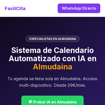
FacilCita
WhatsApp Directo
ESPECIALISTAS EN ALMUDAINA
Sistema de Calendario
Automatizado con IA en
Almudaina
Tu agenda se llena sola en Almudaina. Acceso
multi-dispositivo. Desde 29€/mes.
💬 Probar IA en Almudaina