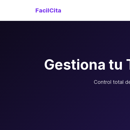
FacilCita
Gestiona tu
Control total 