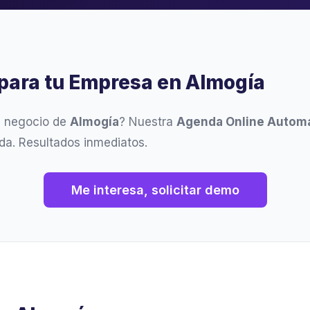
para tu Empresa en Almogía
u negocio de
Almogía
? Nuestra
Agenda Online Automá
da. Resultados inmediatos.
Me interesa, solicitar demo