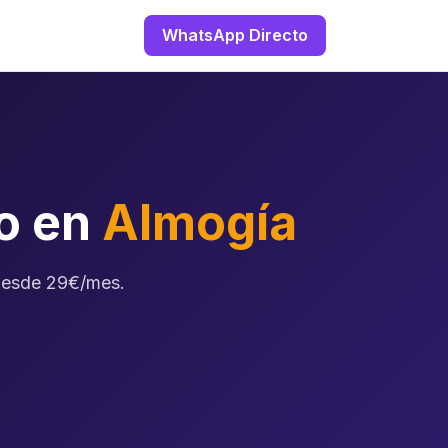
WhatsApp Directo
zo en
Almogía
 Desde 29€/mes.