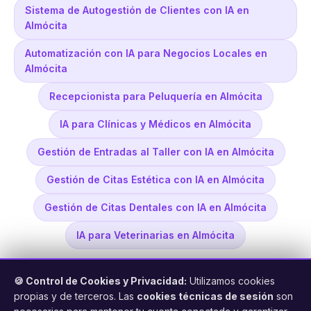
Sistema de Autogestión de Clientes con IA en
Almócita
Automatización con IA para Negocios Locales en
Almócita
Recepcionista para Peluquería en Almócita
IA para Clínicas y Médicos en Almócita
Gestión de Entradas al Taller con IA en Almócita
Gestión de Citas Estética con IA en Almócita
Gestión de Citas Dentales con IA en Almócita
IA para Veterinarias en Almócita
🍪 Control de Cookies y Privacidad:
Utilizamos cookies
propias y de terceros. Las
cookies técnicas de sesión
son