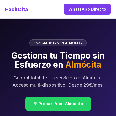
FacilCita
WhatsApp Directo
ESPECIALISTAS EN ALMÓCITA
Gestiona tu Tiempo sin
Esfuerzo en
Almócita
Control total de tus servicios en Almócita.
Acceso multi-dispositivo. Desde 29€/mes.
💬 Probar IA en Almócita