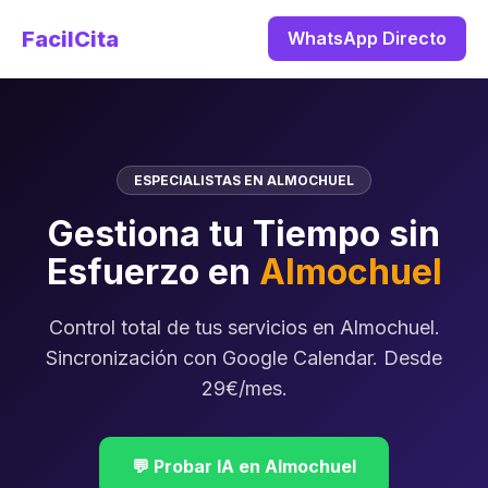
FacilCita
WhatsApp Directo
ESPECIALISTAS EN ALMOCHUEL
Gestiona tu Tiempo sin
Esfuerzo en
Almochuel
Control total de tus servicios en Almochuel.
Sincronización con Google Calendar. Desde
29€/mes.
💬 Probar IA en Almochuel