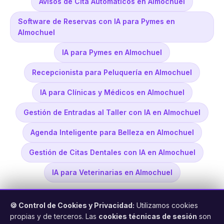
Avisos de Cita Automáticos en Almochuel
Software de Reservas con IA para Pymes en
Almochuel
IA para Pymes en Almochuel
Recepcionista para Peluquería en Almochuel
IA para Clínicas y Médicos en Almochuel
Gestión de Entradas al Taller con IA en Almochuel
Agenda Inteligente para Belleza en Almochuel
Gestión de Citas Dentales con IA en Almochuel
IA para Veterinarias en Almochuel
🍪 Control de Cookies y Privacidad:
Utilizamos cookies
propias y de terceros. Las
cookies técnicas de sesión
son