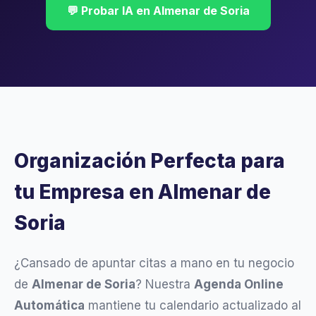
💬 Probar IA en Almenar de Soria
Organización Perfecta para
tu Empresa en Almenar de
Soria
¿Cansado de apuntar citas a mano en tu negocio
de
Almenar de Soria
? Nuestra
Agenda Online
Automática
mantiene tu calendario actualizado al