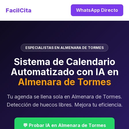
FacilCita
WhatsApp Directo
ESPECIALISTAS EN ALMENARA DE TORMES
Sistema de Calendario
Automatizado con IA en
Almenara de Tormes
Tu agenda se llena sola en Almenara de Tormes.
Detección de huecos libres. Mejora tu eficiencia.
💬 Probar IA en Almenara de Tormes