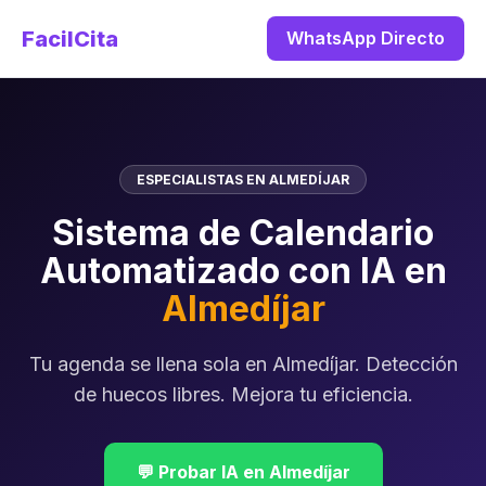
FacilCita
WhatsApp Directo
ESPECIALISTAS EN ALMEDÍJAR
Sistema de Calendario
Automatizado con IA en
Almedíjar
Tu agenda se llena sola en Almedíjar. Detección
de huecos libres. Mejora tu eficiencia.
💬 Probar IA en Almedíjar