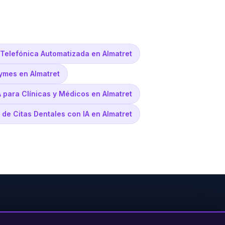
 Telefónica Automatizada en Almatret
ymes en Almatret
A para Clínicas y Médicos en Almatret
 de Citas Dentales con IA en Almatret
PRODUCTO
LEGAL
CONTACTO