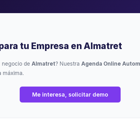
para tu Empresa en Almatret
u negocio de
Almatret
? Nuestra
Agenda Online Autom
ia máxima.
Me interesa, solicitar demo