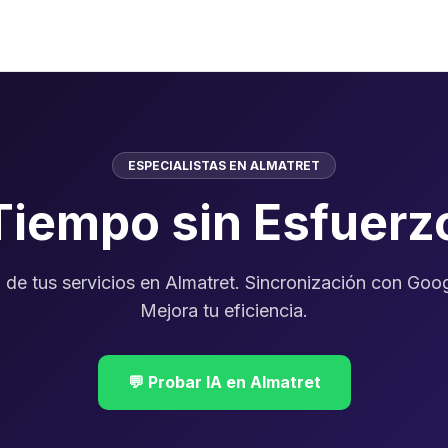
ESPECIALISTAS EN ALMATRET
Tiempo sin Esfuerz
l de tus servicios en Almatret. Sincronización con Goo
Mejora tu eficiencia.
💬 Probar IA en Almatret