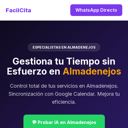
FacilCita
WhatsApp Directo
ESPECIALISTAS EN ALMADENEJOS
Gestiona tu Tiempo sin
Esfuerzo en
Almadenejos
Control total de tus servicios en Almadenejos.
Sincronización con Google Calendar. Mejora tu
eficiencia.
💬 Probar IA en Almadenejos