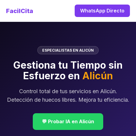
FacilCita
WhatsApp Directo
ESPECIALISTAS EN ALICÚN
Gestiona tu Tiempo sin
Esfuerzo en
Alicún
Control total de tus servicios en Alicún.
Detección de huecos libres. Mejora tu eficiencia.
💬 Probar IA en Alicún