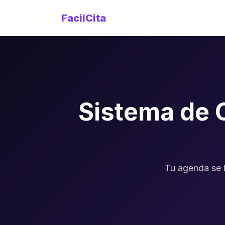
FacilCita
Sistema de 
Tu agenda se l