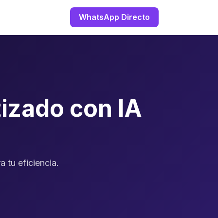
WhatsApp Directo
izado con IA
 tu eficiencia.