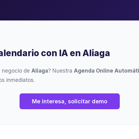
alendario con IA en Aliaga
u negocio de
Aliaga
? Nuestra
Agenda Online Automát
os inmediatos.
Me interesa, solicitar demo