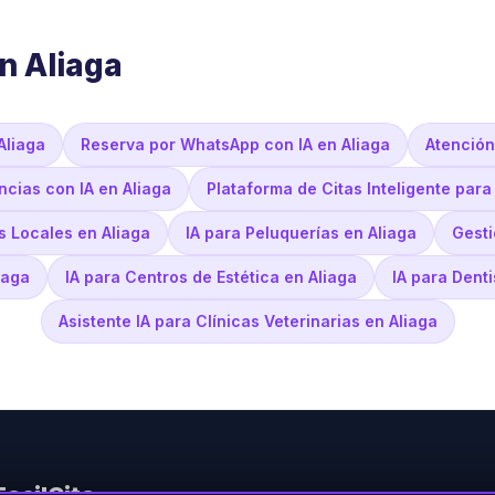
n Aliaga
Aliaga
Reserva por WhatsApp con IA en Aliaga
Atención
cias con IA en Aliaga
Plataforma de Citas Inteligente par
s Locales en Aliaga
IA para Peluquerías en Aliaga
Gesti
iaga
IA para Centros de Estética en Aliaga
IA para Denti
Asistente IA para Clínicas Veterinarias en Aliaga