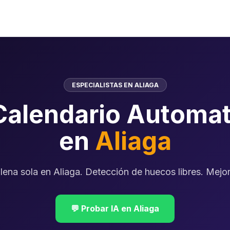
ESPECIALISTAS EN ALIAGA
Calendario Automat
en
Aliaga
lena sola en Aliaga. Detección de huecos libres. Mejora
💬 Probar IA en Aliaga