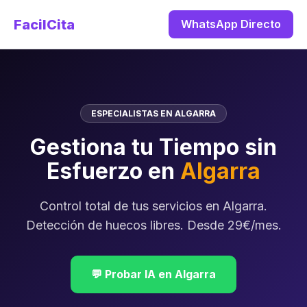
FacilCita
WhatsApp Directo
ESPECIALISTAS EN ALGARRA
Gestiona tu Tiempo sin
Esfuerzo en
Algarra
Control total de tus servicios en Algarra.
Detección de huecos libres. Desde 29€/mes.
💬 Probar IA en Algarra