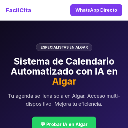
FacilCita
WhatsApp Directo
ESPECIALISTAS EN ALGAR
Sistema de Calendario
Automatizado con IA en
Algar
Tu agenda se llena sola en Algar. Acceso multi-
dispositivo. Mejora tu eficiencia.
💬 Probar IA en Algar