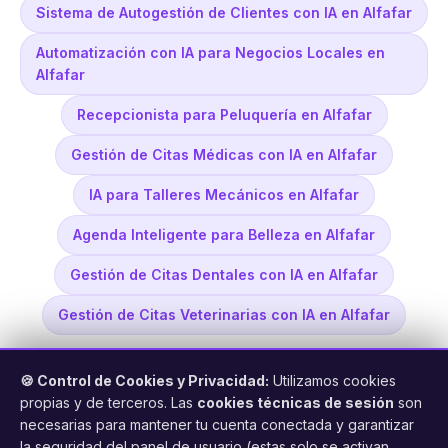
Sistema de Autogestión de Clientes con IA en Alfafar
Automatización con IA para Negocios Locales en
Alfafar
Recepcionista para Peluquería en Alfafar
Gestión de Citas Médicas con IA en Alfafar
IA para Talleres Mecánicos en Alfafar
Agenda Inteligente para Belleza en Alfafar
Gestión de Citas Dentales con IA en Alfafar
Gestión de Citas Veterinarias con IA en Alfafar
🍪 Control de Cookies y Privacidad:
Utilizamos cookies
propias y de terceros. Las
cookies técnicas de sesión
son
necesarias para mantener tu cuenta conectada y garantizar
la seguridad del panel de usuario (estas solo se activan