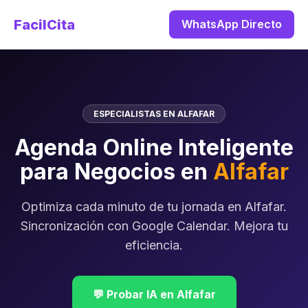
FacilCita
WhatsApp Directo
ESPECIALISTAS EN ALFAFAR
Agenda Online Inteligente
para Negocios en
Alfafar
Optimiza cada minuto de tu jornada en Alfafar.
Sincronización con Google Calendar. Mejora tu
eficiencia.
💬 Probar IA en Alfafar