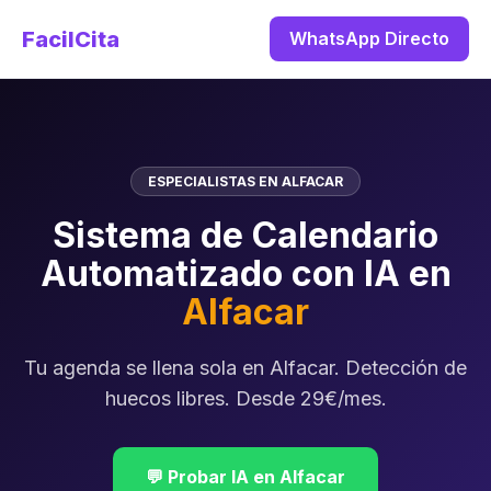
FacilCita
WhatsApp Directo
ESPECIALISTAS EN ALFACAR
Sistema de Calendario
Automatizado con IA en
Alfacar
Tu agenda se llena sola en Alfacar. Detección de
huecos libres. Desde 29€/mes.
💬 Probar IA en Alfacar