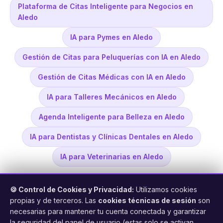
Plataforma de Citas Inteligente para Negocios en
Aledo
IA para Pymes en Aledo
Gestión de Citas para Peluquerías con IA en Aledo
Gestión de Citas Médicas con IA en Aledo
IA para Talleres Mecánicos en Aledo
Agenda Inteligente para Belleza en Aledo
IA para Dentistas y Clínicas Dentales en Aledo
IA para Veterinarias en Aledo
🍪 Control de Cookies y Privacidad:
Utilizamos cookies
propias y de terceros. Las
cookies técnicas de sesión
son
necesarias para mantener tu cuenta conectada y garantizar
la seguridad del panel de usuario (estas solo se activan