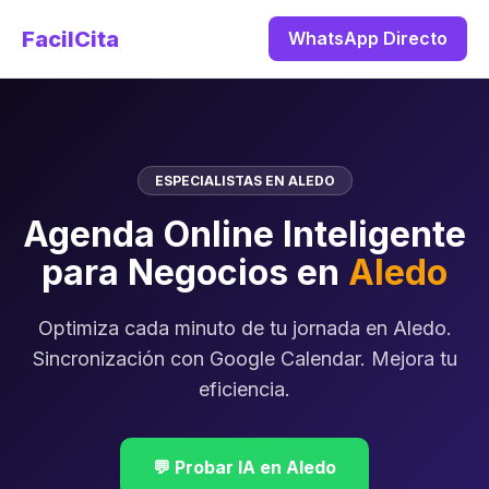
FacilCita
WhatsApp Directo
ESPECIALISTAS EN ALEDO
Agenda Online Inteligente
para Negocios en
Aledo
Optimiza cada minuto de tu jornada en Aledo.
Sincronización con Google Calendar. Mejora tu
eficiencia.
💬 Probar IA en Aledo