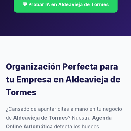
💬 Probar IA en Aldeavieja de Tormes
Organización Perfecta para
tu Empresa en Aldeavieja de
Tormes
¿Cansado de apuntar citas a mano en tu negocio
de
Aldeavieja de Tormes
? Nuestra
Agenda
Online Automática
detecta los huecos