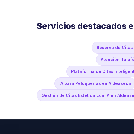
Servicios destacados 
Reserva de Citas
Atención Telef
Plataforma de Citas Intelige
IA para Peluquerías en Aldeaseca
Gestión de Citas Estética con IA en Aldeas