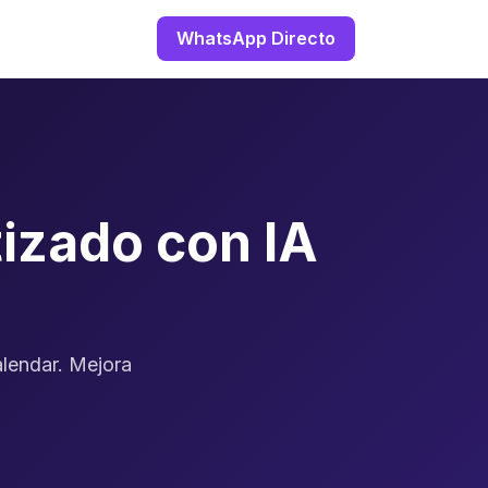
WhatsApp Directo
izado con IA
lendar. Mejora