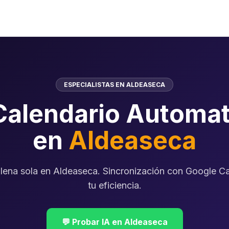
ESPECIALISTAS EN ALDEASECA
Calendario Automat
en
Aldeaseca
llena sola en Aldeaseca. Sincronización con Google Ca
tu eficiencia.
💬 Probar IA en Aldeaseca