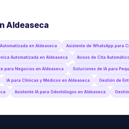
en Aldeaseca
 Automatizada en Aldeaseca
Asistente de WhatsApp para C
ónica Automatizada en Aldeaseca
Avisos de Cita Automátic
nte para Negocios en Aldeaseca
Soluciones de IA para Peq
IA para Clínicas y Médicos en Aldeaseca
Gestión de Ent
eca
Asistente IA para Odontólogos en Aldeaseca
Gestió