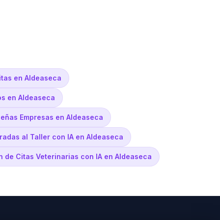
itas en Aldeaseca
os en Aldeaseca
ueñas Empresas en Aldeaseca
radas al Taller con IA en Aldeaseca
n de Citas Veterinarias con IA en Aldeaseca