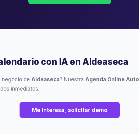
Calendario con IA en Aldeaseca
u negocio de
Aldeaseca
? Nuestra
Agenda Online Aut
ados inmediatos.
Me interesa, solicitar demo