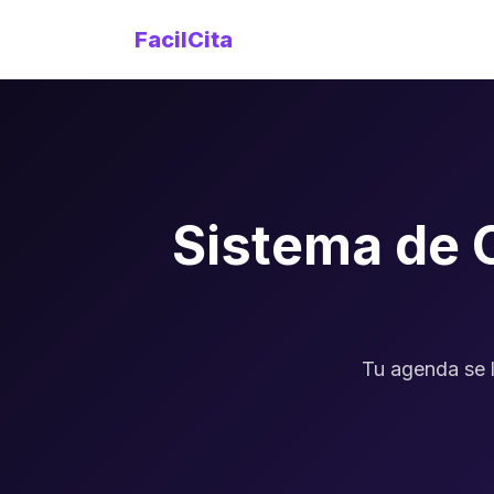
FacilCita
Sistema de 
Tu agenda se 