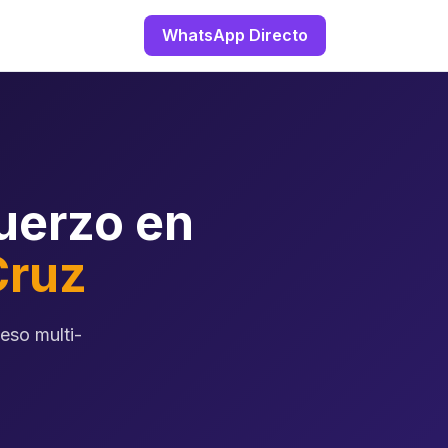
WhatsApp Directo
uerzo en
Cruz
eso multi-