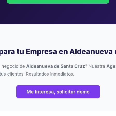
 para tu Empresa en Aldeanueva 
u negocio de
Aldeanueva de Santa Cruz
? Nuestra
Age
tus clientes. Resultados inmediatos.
Me interesa, solicitar demo