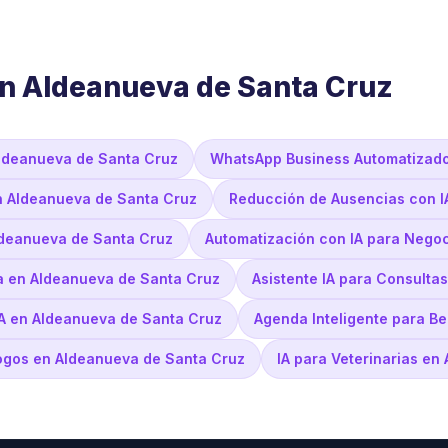
en Aldeanueva de Santa Cruz
Aldeanueva de Santa Cruz
WhatsApp Business Automatizado
en Aldeanueva de Santa Cruz
Reducción de Ausencias con I
ldeanueva de Santa Cruz
Automatización con IA para Nego
a en Aldeanueva de Santa Cruz
Asistente IA para Consulta
 IA en Aldeanueva de Santa Cruz
Agenda Inteligente para B
logos en Aldeanueva de Santa Cruz
IA para Veterinarias e