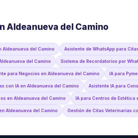
en Aldeanueva del Camino
en Aldeanueva del Camino
Asistente de WhatsApp para Cita
n Aldeanueva del Camino
Sistema de Recordatorios por Wha
gente para Negocios en Aldeanueva del Camino
IA para Pyme
ías con IA en Aldeanueva del Camino
Asistente IA para Con
cos en Aldeanueva del Camino
IA para Centros de Estética
 en Aldeanueva del Camino
Gestión de Citas Veterinarias 