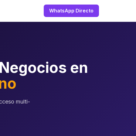
WhatsApp Directo
 Negocios en
ino
cceso multi-