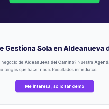
se Gestiona Sola en Aldeanueva 
u negocio de
Aldeanueva del Camino
? Nuestra
Agenda
ue tengas que hacer nada. Resultados inmediatos.
Me interesa, solicitar demo