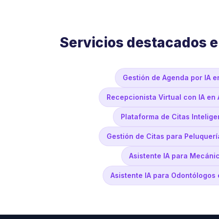
Servicios destacados 
Gestión de Agenda por IA 
Recepcionista Virtual con IA e
Plataforma de Citas Inteli
Gestión de Citas para Peluquer
Asistente IA para Mecáni
Asistente IA para Odontólogos