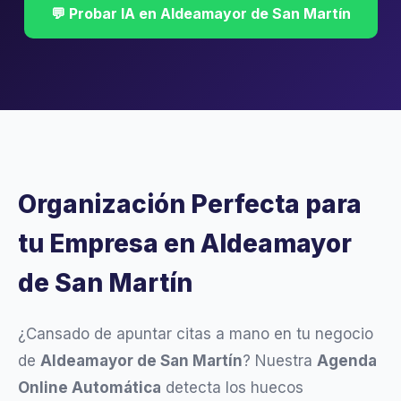
💬 Probar IA en Aldeamayor de San Martín
Organización Perfecta para
tu Empresa en Aldeamayor
de San Martín
¿Cansado de apuntar citas a mano en tu negocio
de
Aldeamayor de San Martín
? Nuestra
Agenda
Online Automática
detecta los huecos