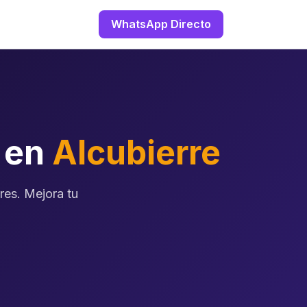
WhatsApp Directo
o en
Alcubierre
res. Mejora tu