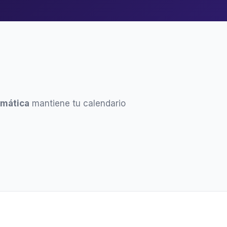
omática
mantiene tu calendario