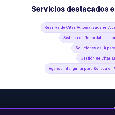
Servicios destacados e
Reserva de Citas Automatizada en Alc
Sistema de Recordatorios p
Soluciones de IA par
Gestión de Citas M
Agenda Inteligente para Belleza en 