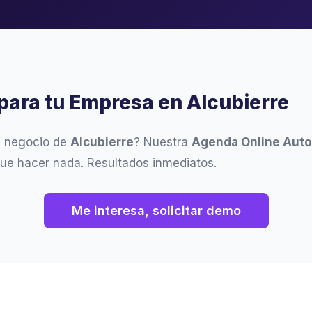
para tu Empresa en Alcubierre
u negocio de
Alcubierre
? Nuestra
Agenda Online Aut
que hacer nada. Resultados inmediatos.
Me interesa, solicitar demo