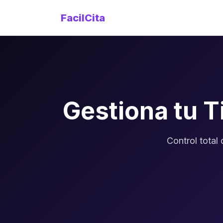
FacilCita
Gestiona tu 
Control total