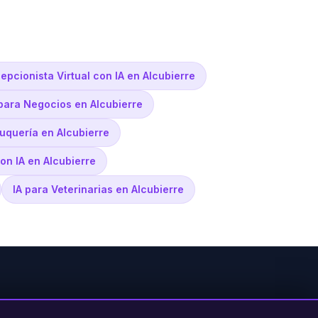
epcionista Virtual con IA en Alcubierre
 para Negocios en Alcubierre
uquería en Alcubierre
on IA en Alcubierre
IA para Veterinarias en Alcubierre
PRODUCTO
LEGAL
CONTACTO