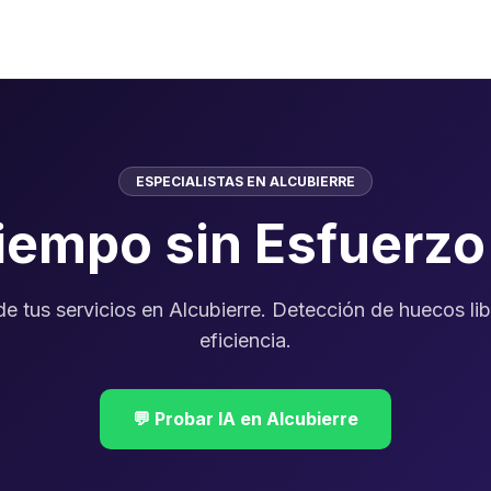
ESPECIALISTAS EN ALCUBIERRE
Tiempo sin Esfuerz
 de tus servicios en Alcubierre. Detección de huecos lib
eficiencia.
💬 Probar IA en Alcubierre