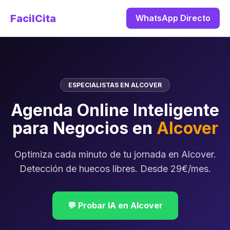
FacilCita
WhatsApp Directo
ESPECIALISTAS EN ALCOVER
Agenda Online Inteligente
para Negocios en
Alcover
Optimiza cada minuto de tu jornada en Alcover.
Detección de huecos libres. Desde 29€/mes.
💬 Probar IA en Alcover