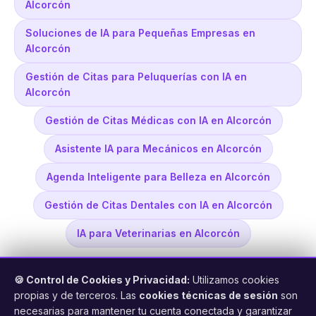
Alcorcón
Soluciones de IA para Pequeñas Empresas en
Alcorcón
Gestión de Citas para Peluquerías con IA en
Alcorcón
Gestión de Citas Médicas con IA en Alcorcón
Asistente IA para Mecánicos en Alcorcón
Agenda Inteligente para Belleza en Alcorcón
Gestión de Citas Dentales con IA en Alcorcón
IA para Veterinarias en Alcorcón
🍪 Control de Cookies y Privacidad:
Utilizamos cookies
propias y de terceros. Las
cookies técnicas de sesión
son
necesarias para mantener tu cuenta conectada y garantizar