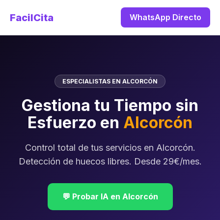
FacilCita
WhatsApp Directo
ESPECIALISTAS EN ALCORCÓN
Gestiona tu Tiempo sin
Esfuerzo en
Alcorcón
Control total de tus servicios en Alcorcón.
Detección de huecos libres. Desde 29€/mes.
💬 Probar IA en Alcorcón