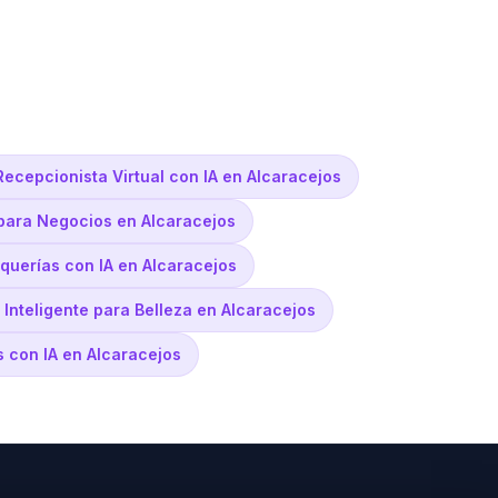
Recepcionista Virtual con IA en Alcaracejos
 para Negocios en Alcaracejos
uquerías con IA en Alcaracejos
Inteligente para Belleza en Alcaracejos
s con IA en Alcaracejos