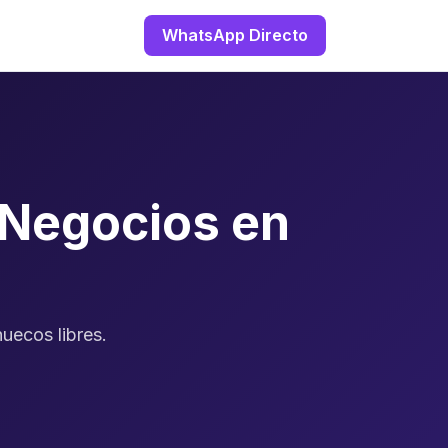
WhatsApp Directo
 Negocios en
uecos libres.