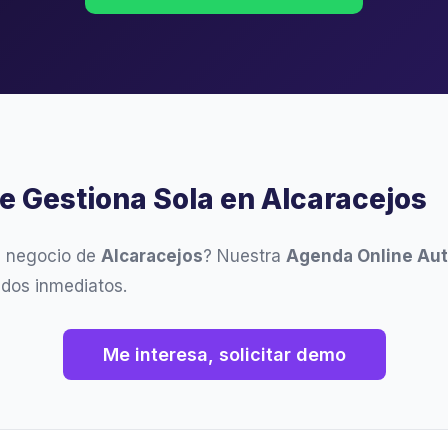
se Gestiona Sola en Alcaracejos
u negocio de
Alcaracejos
? Nuestra
Agenda Online Au
ados inmediatos.
Me interesa, solicitar demo