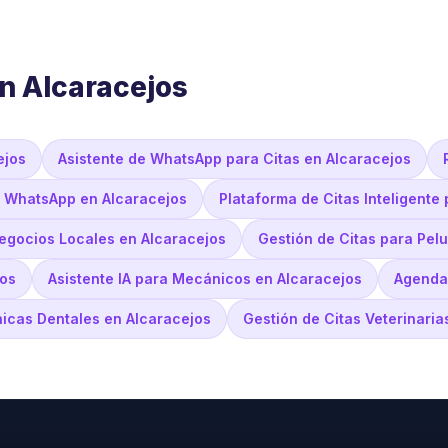
n Alcaracejos
ejos
Asistente de WhatsApp para Citas en Alcaracejos
r WhatsApp en Alcaracejos
Plataforma de Citas Inteligente
egocios Locales en Alcaracejos
Gestión de Citas para Pel
jos
Asistente IA para Mecánicos en Alcaracejos
Agenda 
ínicas Dentales en Alcaracejos
Gestión de Citas Veterinaria