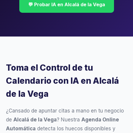
💬 Probar IA en Alcalá de la Vega
Toma el Control de tu
Calendario con IA en Alcalá
de la Vega
¿Cansado de apuntar citas a mano en tu negocio
de
Alcalá de la Vega
? Nuestra
Agenda Online
Automática
detecta los huecos disponibles y