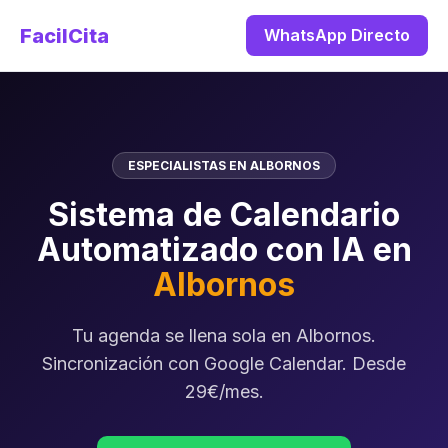
FacilCita
WhatsApp Directo
ESPECIALISTAS EN ALBORNOS
Sistema de Calendario
Automatizado con IA en
Albornos
Tu agenda se llena sola en Albornos.
Sincronización con Google Calendar. Desde
29€/mes.