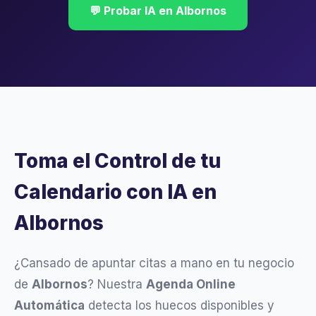
💬 Probar IA en Albornos
Toma el Control de tu
Calendario con IA en
Albornos
¿Cansado de apuntar citas a mano en tu negocio
de
Albornos
? Nuestra
Agenda Online
Automática
detecta los huecos disponibles y