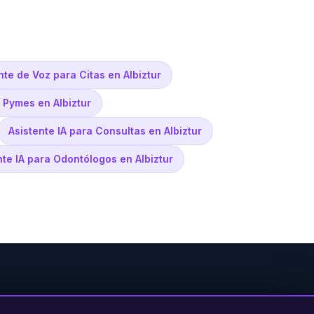
nte de Voz para Citas en Albiztur
 Pymes en Albiztur
Asistente IA para Consultas en Albiztur
nte IA para Odontólogos en Albiztur
PRODUCTO
LEGAL
CONTACTO