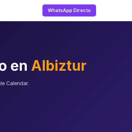
WhatsApp Directo
zo en
Albiztur
gle Calendar.