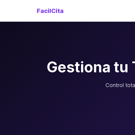
FacilCita
Gestiona tu
Control tota