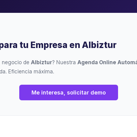
para tu Empresa en Albiztur
u negocio de
Albiztur
? Nuestra
Agenda Online Automá
da. Eficiencia máxima.
Me interesa, solicitar demo