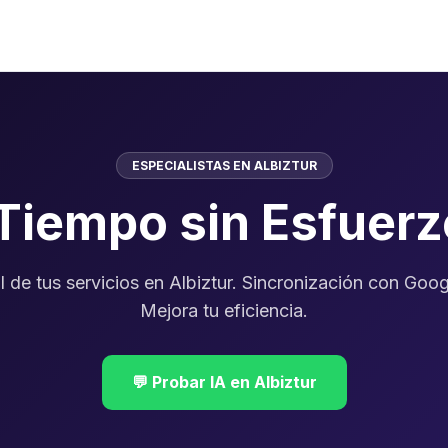
ESPECIALISTAS EN ALBIZTUR
 Tiempo sin Esfuer
l de tus servicios en Albiztur. Sincronización con Goo
Mejora tu eficiencia.
💬 Probar IA en Albiztur