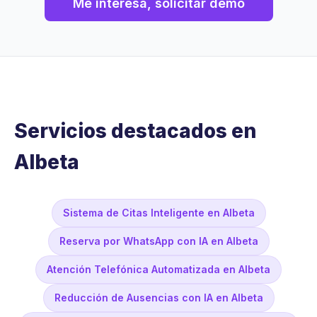
Me interesa, solicitar demo
Servicios destacados en
Albeta
Sistema de Citas Inteligente en Albeta
Reserva por WhatsApp con IA en Albeta
Atención Telefónica Automatizada en Albeta
Reducción de Ausencias con IA en Albeta