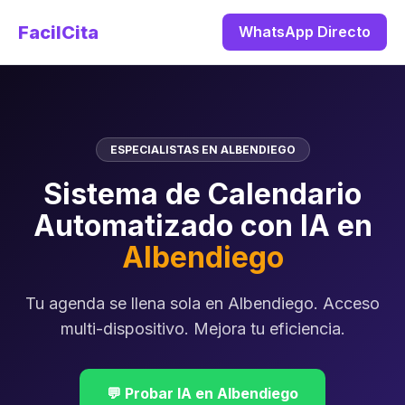
FacilCita
WhatsApp Directo
ESPECIALISTAS EN ALBENDIEGO
Sistema de Calendario
Automatizado con IA en
Albendiego
Tu agenda se llena sola en Albendiego. Acceso
multi-dispositivo. Mejora tu eficiencia.
💬 Probar IA en Albendiego