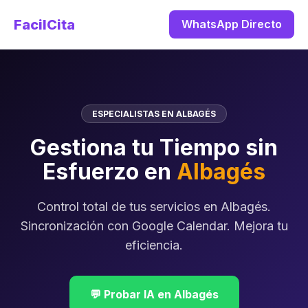
FacilCita
WhatsApp Directo
ESPECIALISTAS EN ALBAGÉS
Gestiona tu Tiempo sin
Esfuerzo en
Albagés
Control total de tus servicios en Albagés.
Sincronización con Google Calendar. Mejora tu
eficiencia.
💬 Probar IA en Albagés