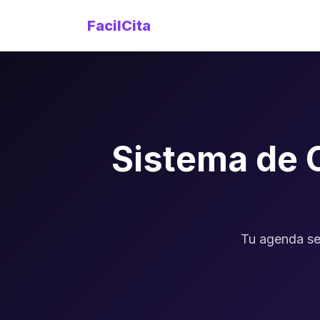
FacilCita
Sistema de 
Tu agenda se 