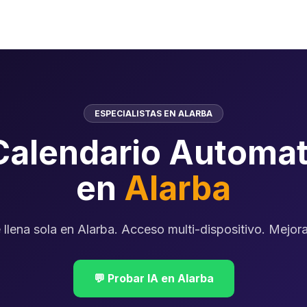
ESPECIALISTAS EN ALARBA
Calendario Automat
en
Alarba
llena sola en Alarba. Acceso multi-dispositivo. Mejora 
💬 Probar IA en Alarba