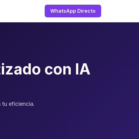
WhatsApp Directo
izado con IA
tu eficiencia.