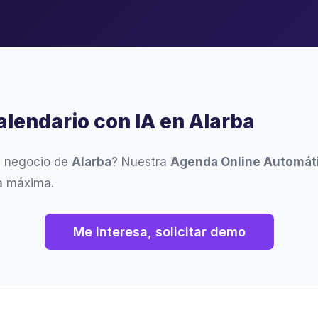
alendario con IA en Alarba
u negocio de
Alarba
? Nuestra
Agenda Online Automát
ia máxima.
Me interesa, solicitar demo